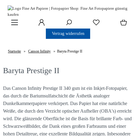
Vertrag widerrufen
Startseite
»
Canson Infinity
»
Baryta Prestige II
Baryta Prestige II
Das Canson Infinity Prestige II 340 gsm ist ein Inkjet-Fotopapier,
das durch die Bariumsulfatschicht die Ästhetik analoger
Dunkelkammerpapiere verkörpert. Das Papier hat eine natürliche
Weiße, die durch den Verzicht optischer Aufheller (OBA's) erreicht
wird. Die glänzende Oberfläche ist die Basis für brillante Farb- und
Schwarzweißbilder, die Dank eines großen Farbraums und einer
hohen Detailtreue, eine exzellente Bildqualität zeigen. Inbesondere