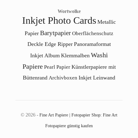
Wortwolke
Inkjet Photo Cards
Metallic
Barytpapier
Papier
Oberflächenschutz
Deckle Edge Ripper
Panoramaformat
Washi
Inkjet Album
Klemmalben
Papiere
Künstlerpapiere mit
Pearl Papier
Büttenrand
Inkjet Leinwand
Archivboxen
© 2026 -
Fine Art Papiere | Fotopapier Shop: Fine Art
Fotopapiere günstig kaufen