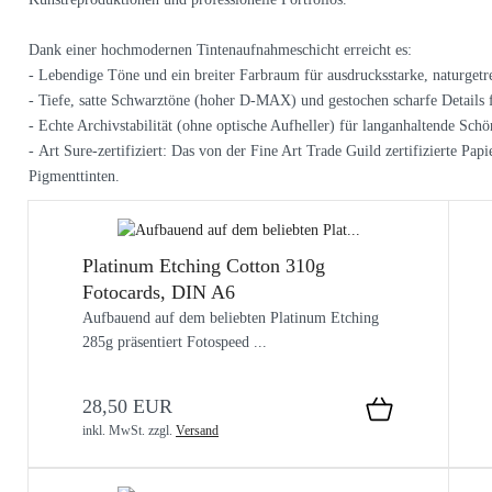
Dank einer hochmodernen Tintenaufnahmeschicht erreicht es:
- Lebendige Töne und ein breiter Farbraum für ausdrucksstarke, naturget
- Tiefe, satte Schwarztöne (hoher D-MAX) und gestochen scharfe Details
- Echte Archivstabilität (ohne optische Aufheller) für langanhaltende Schö
- Art Sure-zertifiziert: Das von der Fine Art Trade Guild zertifizierte Pa
Pigmenttinten.
Platinum Etching Cotton 310g
Fotocards, DIN A6
Aufbauend auf dem beliebten Platinum Etching
285g präsentiert Fotospeed ...
28,50 EUR
inkl. MwSt.
zzgl.
Versand