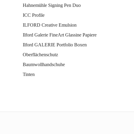
Hahnemühle Signing Pen Duo
ICC Profile
ILFORD Creative Emulsion
Ilford Galerie FineArt Glassine Papiere
Ilford GALERIE Portfolio Boxen
Oberflächenschutz
Baumwollhandschuhe
Tinten