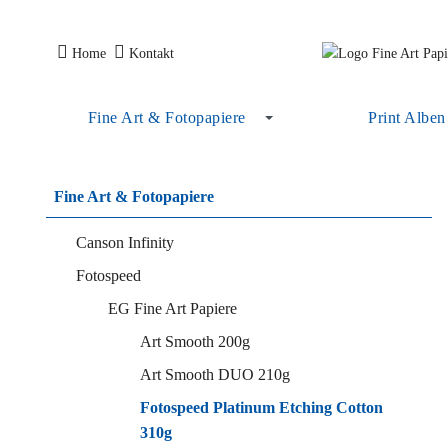
Home
Kontakt
Fine Art & Fotopapiere
Print Alben
Fine Art & Fotopapiere
Canson Infinity
Fotospeed
EG Fine Art Papiere
Art Smooth 200g
Art Smooth DUO 210g
Fotospeed Platinum Etching Cotton
310g