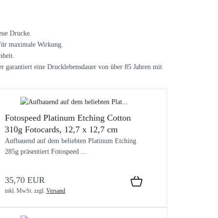
reue Drucke.
 für maximale Wirkung.
nheit.
pier garantiert eine Drucklebensdauer von über 85 Jahren mit
Fotospeed Platinum Etching Cotton
310g Fotocards, 12,7 x 12,7 cm
Aufbauend auf dem beliebten Platinum Etching
285g präsentiert Fotospeed ...
35,70 EUR
inkl. MwSt.
zzgl.
Versand