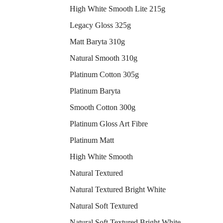
High White Smooth Lite 215g
Legacy Gloss 325g
Matt Baryta 310g
Natural Smooth 310g
Platinum Cotton 305g
Platinum Baryta
Smooth Cotton 300g
Platinum Gloss Art Fibre
Platinum Matt
High White Smooth
Natural Textured
Natural Textured Bright White
Natural Soft Textured
Natural Soft Textured Bright White