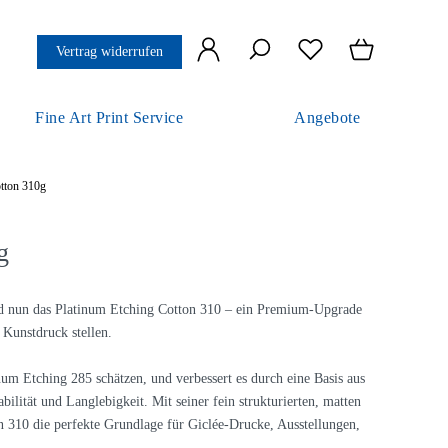
Vertrag widerrufen
Fine Art Print Service
Angebote
tton 310g
g
ed nun das Platinum Etching Cotton 310 – ein Premium-Upgrade
 Kunstdruck stellen.
inum Etching 285 schätzen, und verbessert es durch eine Basis aus
ität und Langlebigkeit. Mit seiner fein strukturierten, matten
 310 die perfekte Grundlage für Giclée-Drucke, Ausstellungen,