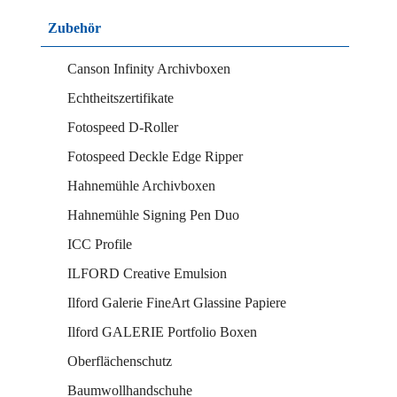
Zubehör
Canson Infinity Archivboxen
Echtheitszertifikate
Fotospeed D-Roller
Fotospeed Deckle Edge Ripper
Hahnemühle Archivboxen
Hahnemühle Signing Pen Duo
ICC Profile
ILFORD Creative Emulsion
Ilford Galerie FineArt Glassine Papiere
Ilford GALERIE Portfolio Boxen
Oberflächenschutz
Baumwollhandschuhe