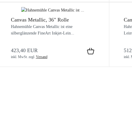
Canvas Metallic, 36" Rolle
Can
Hahnemühle Canvas Metallic ist eine
Hahn
silberglänzende FineArt Inkjet-Lein...
Lein
423,40 EUR
512
inkl. MwSt.
zzgl.
Versand
inkl.