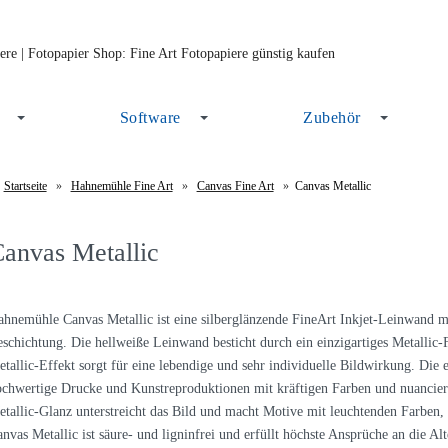
Software
Zubehör
Startseite
»
Hahnemühle Fine Art
»
Canvas Fine Art
»
Canvas Metallic
anvas Metallic
hnemühle Canvas Metallic ist eine silberglänzende FineArt Inkjet-Leinwand m
schichtung. Die hellweiße Leinwand besticht durch ein einzigartiges Metallic-Fi
tallic-Effekt sorgt für eine lebendige und sehr individuelle Bildwirkung. Die
chwertige Drucke und Kunstreproduktionen mit kräftigen Farben und nuancier
tallic-Glanz unterstreicht das Bild und macht Motive mit leuchtenden Farben
nvas Metallic ist säure- und ligninfrei und erfüllt höchste Ansprüche an die A