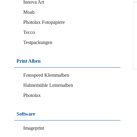
Innova Art
Moab
Photolux Fotopapiere
Tecco
Testpackungen
Print Alben
Fotospeed Klemmalben
Hahnemühle Leinenalben
Photolux
Software
Imageprint