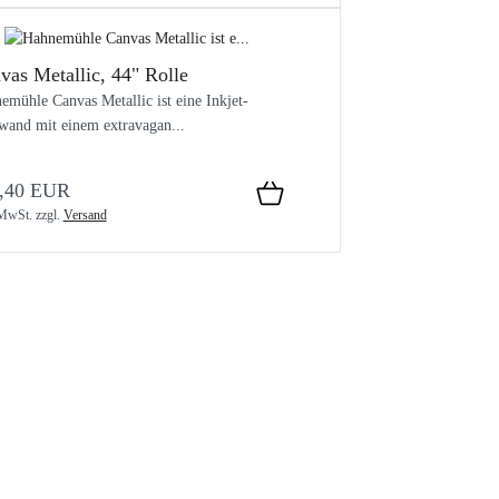
vas Metallic, 44" Rolle
emühle Canvas Metallic ist eine Inkjet-
wand mit einem extravagan...
,40 EUR
 MwSt.
zzgl.
Versand