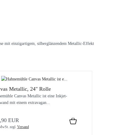
e mit einzigartigem, silberglänzendem Metallic-Effekt
vas Metallic, 24" Rolle
emühle Canvas Metallic ist eine Inkjet-
wand mit einem extravagan...
,90 EUR
 MwSt.
zzgl.
Versand