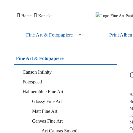
Home
Kontakt
Fine Art & Fotopapiere
Print Alben
Fine Art & Fotopapiere
Canson Infinity
C
Fotospeed
Hahnemühle Fine Art
Ha
Glossy Fine Art
Be
Me
Matt Fine Art
ho
Canvas Fine Art
Me
Ca
Art Canvas Smooth