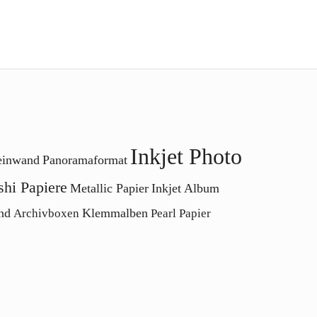
Inkjet Photo
Leinwand
Panoramaformat
hi Papiere
Metallic Papier
Inkjet Album
nd
Klemmalben
Archivboxen
Pearl Papier