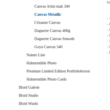
he
Canvas Artist matt 340
Canvas Metallic
- 
Cézanne Canvas
- 
- 
Daguerre Canvas 400g
- 
Daguerre Canvas Smooth
- 
Goya Canvas 340
- 
- 
Nature Line
Hahnemühle Photo
Premium Limited Edition Portfolioboxen
Hahnemühle Photo Cards
Ilford Galerie
Ilford Studio
Ilford Washi