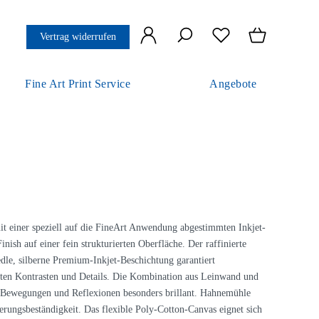
Vertrag widerrufen
Fine Art Print Service
Angebote
it einer speziell auf die FineArt Anwendung abgestimmten Inkjet-
nish auf einer fein strukturierten Oberfläche. Der raffinierte
 edle, silberne Premium-Inkjet-Beschichtung garantiert
ten Kontrasten und Details. Die Kombination aus Leinwand und
, Bewegungen und Reflexionen besonders brillant. Hahnemühle
lterungsbeständigkeit. Das flexible Poly-Cotton-Canvas eignet sich