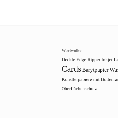
Wortwolke
Deckle Edge Ripper
Inkjet 
Cards
Was
Barytpapier
Künstlerpapiere mit Büttenra
Oberflächenschutz