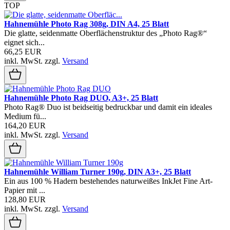
TOP
Hahnemühle Photo Rag 308g, DIN A4, 25 Blatt
Die glatte, seidenmatte Oberflächenstruktur des „Photo Rag®“
eignet sich...
66,25 EUR
inkl. MwSt.
zzgl.
Versand
Hahnemühle Photo Rag DUO, A3+, 25 Blatt
Photo Rag® Duo ist beidseitig bedruckbar und damit ein ideales
Medium fü...
164,20 EUR
inkl. MwSt.
zzgl.
Versand
Hahnemühle William Turner 190g, DIN A3+, 25 Blatt
Ein aus 100 % Hadern bestehendes naturweißes InkJet Fine Art-
Papier mit ...
128,80 EUR
inkl. MwSt.
zzgl.
Versand