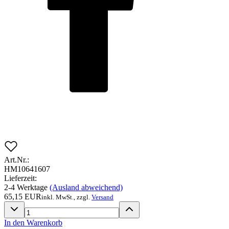
Art.Nr.:
HM10641607
Lieferzeit:
2-4 Werktage
(Ausland abweichend)
65,15 EUR
inkl. MwSt.,
zzgl.
Versand
In den Warenkorb