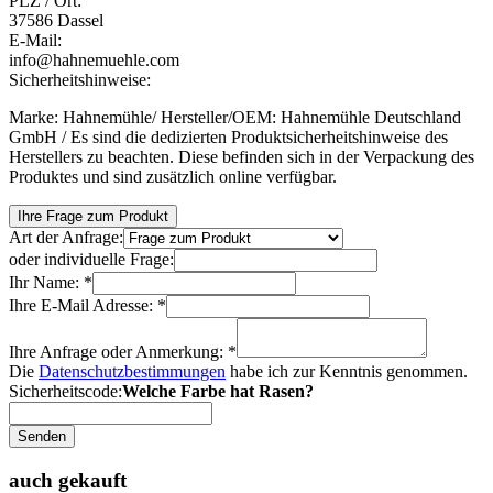
PLZ / Ort:
37586 Dassel
E-Mail:
info@hahnemuehle.com
Sicherheitshinweise:
Marke: Hahnemühle/ Hersteller/OEM: Hahnemühle Deutschland
GmbH / Es sind die dedizierten Produktsicherheitshinweise des
Herstellers zu beachten. Diese befinden sich in der Verpackung des
Produktes und sind zusätzlich online verfügbar.
Ihre Frage zum Produkt
Art der Anfrage:
oder individuelle Frage:
Ihr Name: *
Ihre E-Mail Adresse: *
Ihre Anfrage oder Anmerkung: *
Die
Datenschutzbestimmungen
habe ich zur Kenntnis genommen.
Sicherheitscode:
Welche Farbe hat Rasen?
Senden
auch gekauft