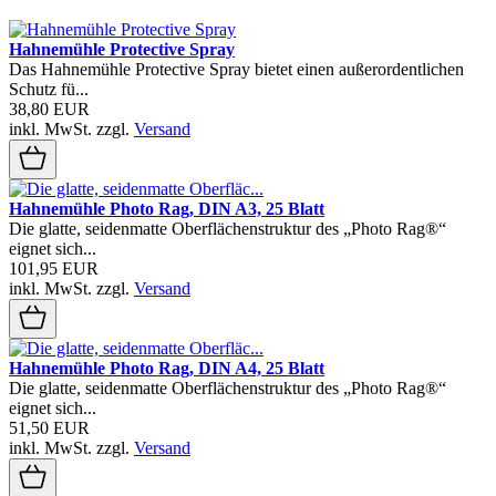
Hahnemühle Protective Spray
Das Hahnemühle Protective Spray bietet einen außerordentlichen
Schutz fü...
38,80 EUR
inkl. MwSt.
zzgl.
Versand
Hahnemühle Photo Rag, DIN A3, 25 Blatt
Die glatte, seidenmatte Oberflächenstruktur des „Photo Rag®“
eignet sich...
101,95 EUR
inkl. MwSt.
zzgl.
Versand
Hahnemühle Photo Rag, DIN A4, 25 Blatt
Die glatte, seidenmatte Oberflächenstruktur des „Photo Rag®“
eignet sich...
51,50 EUR
inkl. MwSt.
zzgl.
Versand