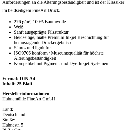
Anforderungen an die Alterungsbeständigkeit und ist der Klassiker
im beidseitigem FineArt Druck.
276 g/m², 100% Baumwolle
Weiß
Sanft ausgeprägte Filzstruktur
Beidseitige, matte Premium-Inkjet-Beschichtung für
herausragende Druckergebnisse
Säure- und ligninfrei
ISO9706 konform / Museumsqualität für höchste
Alterungsbeständigkeit
Kompatibel mit Pigment- und Dye-Inkjet-Systemen
Format: DIN A4
Inhalt: 25 Blatt
Herstellerinformationen
Hahnemühle FineArt GmbH
Land:
Deutschland
Straße:
Hahnestr. 5