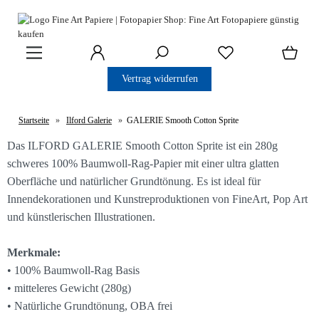
Vertrag widerrufen
Startseite
»
Ilford Galerie
»
GALERIE Smooth Cotton Sprite
Das ILFORD GALERIE Smooth Cotton Sprite ist ein 280g
schweres 100% Baumwoll-Rag-Papier mit einer ultra glatten
Oberfläche und natürlicher Grundtönung. Es ist ideal für
Innendekorationen und Kunstreproduktionen von FineArt, Pop Art
und künstlerischen Illustrationen.
Merkmale:
• 100% Baumwoll-Rag Basis
• mitteleres Gewicht (280g)
• Natürliche Grundtönung, OBA frei