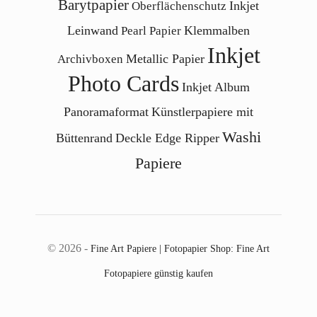
Barytpapier
Inkjet
Oberflächenschutz
Leinwand
Klemmalben
Pearl Papier
Inkjet
Metallic Papier
Archivboxen
Photo Cards
Inkjet Album
Panoramaformat
Künstlerpapiere mit
Washi
Büttenrand
Deckle Edge Ripper
Papiere
© 2026 -
Fine Art Papiere | Fotopapier Shop: Fine Art
Fotopapiere günstig kaufen