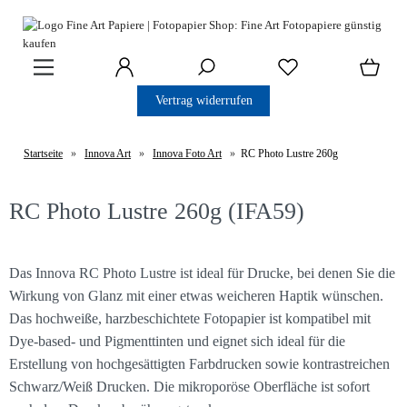
Vertrag widerrufen
Startseite
»
Innova Art
»
Innova Foto Art
»
RC Photo Lustre 260g
RC Photo Lustre 260g (IFA59)
Das Innova RC Photo Lustre ist ideal für Drucke, bei denen Sie die
Wirkung von Glanz mit einer etwas weicheren Haptik wünschen.
Das hochweiße, harzbeschichtete Fotopapier ist kompatibel mit
Dye-based- und Pigmenttinten und eignet sich ideal für die
Erstellung von hochgesättigten Farbdrucken sowie kontrastreichen
Schwarz/Weiß Drucken. Die mikroporöse Oberfläche ist sofort