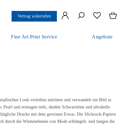
Vertrag widerrufen
Fine Art Print Service
Angebote
metallischen Look verleihen möchten und verwandelt ein Bild in
c Pearl und erzeugen tiefe, dunkle Schwarztöne und ultrahelle
alltägliche Drucke mit dem gewissen Etwas. Die Slickrock-Papiere
sich durch die Wüstenebenen von Moab schlängelt, und fangen die