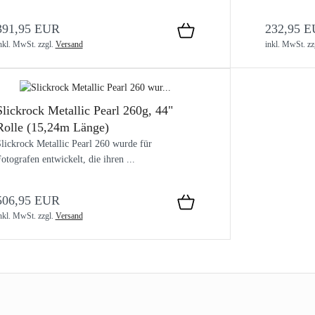
391,95 EUR
232,95 
nkl. MwSt.
zzgl.
Versand
inkl. MwSt.
zz
Slickrock Metallic Pearl 260g, 44"
Rolle (15,24m Länge)
lickrock Metallic Pearl 260 wurde für
otografen entwickelt, die ihren ...
506,95 EUR
nkl. MwSt.
zzgl.
Versand