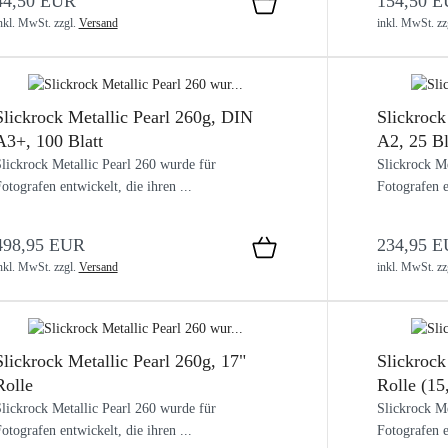
44,50 EUR
154,50 
nkl. MwSt.
zzgl.
Versand
inkl. MwSt.
zz
Slickrock Metallic Pearl 260g, DIN
Slickrock
A3+, 100 Blatt
A2, 25 Bl
lickrock Metallic Pearl 260 wurde für
Slickrock Me
otografen entwickelt, die ihren ...
Fotografen e
498,95 EUR
234,95 
nkl. MwSt.
zzgl.
Versand
inkl. MwSt.
zz
Slickrock Metallic Pearl 260g, 17"
Slickrock
Rolle
Rolle (1
lickrock Metallic Pearl 260 wurde für
Slickrock Me
otografen entwickelt, die ihren ...
Fotografen e