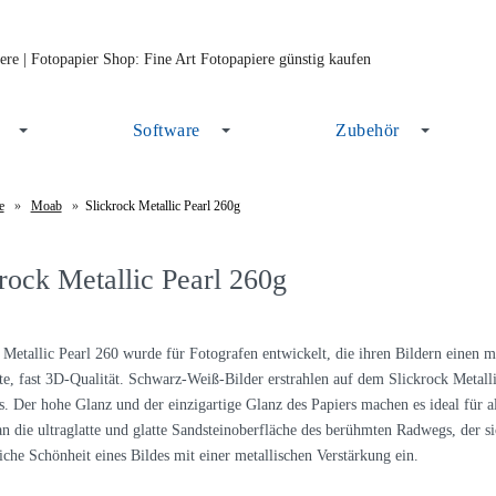
Software
Zubehör
e
»
Moab
»
Slickrock Metallic Pearl 260g
rock Metallic Pearl 260g
 Metallic Pearl 260 wurde für Fotografen entwickelt, die ihren Bildern einen 
te, fast 3D-Qualität. Schwarz-Weiß-Bilder erstrahlen auf dem Slickrock Metalli
s. Der hohe Glanz und der einzigartige Glanz des Papiers machen es ideal für 
an die ultraglatte und glatte Sandsteinoberfläche des berühmten Radwegs, der 
iche Schönheit eines Bildes mit einer metallischen Verstärkung ein.