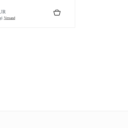
EUR
gl.
Versand