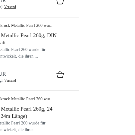
EUR
gl.
Versand
 Metallic Pearl 260g, DIN
att
tallic Pearl 260 wurde für
ntwickelt, die ihren ...
EUR
gl.
Versand
 Metallic Pearl 260g, 24"
5,24m Länge)
tallic Pearl 260 wurde für
ntwickelt, die ihren ...