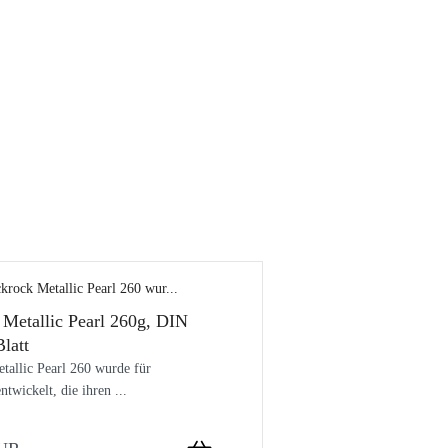
 Metallic Pearl 260g, DIN
latt
tallic Pearl 260 wurde für
ntwickelt, die ihren ...