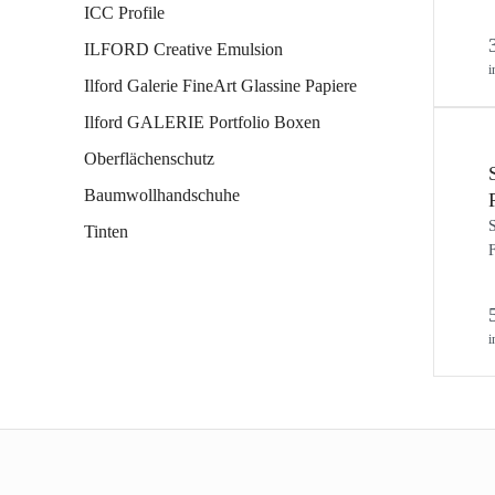
ICC Profile
ILFORD Creative Emulsion
i
Ilford Galerie FineArt Glassine Papiere
Ilford GALERIE Portfolio Boxen
Oberflächenschutz
Baumwollhandschuhe
S
Tinten
F
i