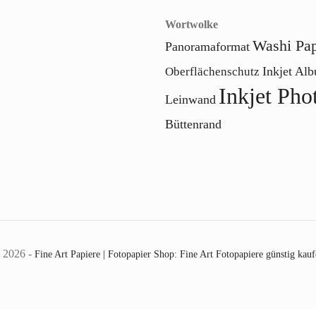
Wortwolke
Washi Pap
Panoramaformat
Inkjet Al
Oberflächenschutz
Inkjet Pho
Leinwand
Büttenrand
 2026 -
Fine Art Papiere | Fotopapier Shop: Fine Art Fotopapiere günstig kau