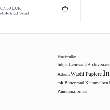
317,60 EUR
nkl. MwSt.
zzgl.
Versand
Wortwolke
Inkjet Leinwand
Archivboxe
In
Washi Papiere
Album
mit Büttenrand
Klemmalben
Panoramaformat