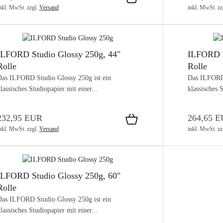
nkl. MwSt.
zzgl.
Versand
inkl. MwSt.
zz
ILFORD Studio Glossy 250g, 44"
ILFORD S
Rolle
Rolle
as ILFORD Studio Glossy 250g ist ein
Das ILFORD 
lassisches Studiopapier mit einer...
klassisches S
232,95 EUR
264,65 
nkl. MwSt.
zzgl.
Versand
inkl. MwSt.
zz
ILFORD Studio Glossy 250g, 60"
Rolle
as ILFORD Studio Glossy 250g ist ein
lassisches Studiopapier mit einer...