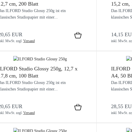
12,7 cm, 200 Blatt
15,2 cm, 
as ILFORD Studio Glossy 250g ist ein
Das ILFORD 
lassisches Studiopapier mit einer...
klassisches S
20,65 EUR
14,15 E
nkl. MwSt.
zzgl.
Versand
inkl. MwSt.
zz
ILFORD Studio Glossy 250g, 12,7 x
ILFORD S
17,8 cm, 100 Blatt
A4, 50 Bl
as ILFORD Studio Glossy 250g ist ein
Das ILFORD 
lassisches Studiopapier mit einer...
klassisches S
20,65 EUR
28,55 E
nkl. MwSt.
zzgl.
Versand
inkl. MwSt.
zz