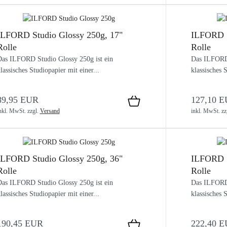
ILFORD Studio Glossy 250g, 17"
ILFORD S
Rolle
Rolle
as ILFORD Studio Glossy 250g ist ein
Das ILFORD 
lassisches Studiopapier mit einer...
klassisches S
89,95 EUR
127,10 
nkl. MwSt.
zzgl.
Versand
inkl. MwSt.
zz
ILFORD Studio Glossy 250g, 36"
ILFORD S
Rolle
Rolle
as ILFORD Studio Glossy 250g ist ein
Das ILFORD 
lassisches Studiopapier mit einer...
klassisches S
190,45 EUR
222,40 