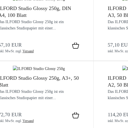
ILFORD Studio Glossy 250g, DIN
ILFORD S
A4, 100 Blatt
A3, 50 Bl
as ILFORD Studio Glossy 250g ist ein
Das ILFORD 
lassisches Studiopapier mit einer...
klassisches S
57,10 EUR
57,10 E
nkl. MwSt.
zzgl.
Versand
inkl. MwSt.
zz
ILFORD Studio Glossy 250g, A3+, 50
ILFORD S
Blatt
A2, 50 Bl
as ILFORD Studio Glossy 250g ist ein
Das ILFORD 
lassisches Studiopapier mit einer...
klassisches S
72,70 EUR
114,20 
nkl. MwSt.
zzgl.
Versand
inkl. MwSt.
zz