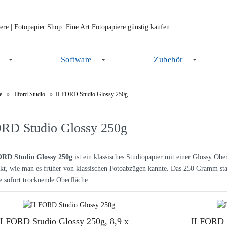
Software
Zubehör
e
»
Ilford Studio
»
ILFORD Studio Glossy 250g
RD Studio Glossy 250g
RD Studio Glossy 250g
ist ein klassisches Studiopapier mit einer Glossy Ob
kt, wie man es früher von klassischen Fotoabzügen kannte. Das 250 Gramm stark
e sofort trocknende Oberfläche.
ILFORD Studio Glossy 250g, 8,9 x
ILFORD S