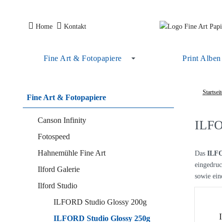
Home
Kontakt
Fine Art & Fotopapiere
Print Alben
Startseit
Fine Art & Fotopapiere
Canson Infinity
ILFO
Fotospeed
Hahnemühle Fine Art
Das
ILFO
eingedruc
Ilford Galerie
sowie ein
Ilford Studio
ILFORD Studio Glossy 200g
ILFORD Studio Glossy 250g