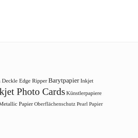
Barytpapier
Deckle Edge Ripper
Inkjet
n
kjet Photo Cards
Künstlerpapiere
Metallic Papier
Oberflächenschutz
Pearl Papier