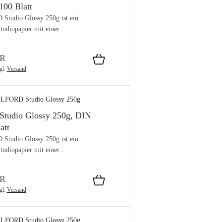
100 Blatt
Studio Glossy 250g ist ein
tudiopapier mit einer...
UR
gl.
Versand
tudio Glossy 250g, DIN
att
Studio Glossy 250g ist ein
tudiopapier mit einer...
UR
gl.
Versand