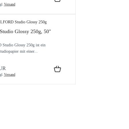
gl.
Versand
tudio Glossy 250g, 50"
Studio Glossy 250g ist ein
tudiopapier mit einer...
EUR
gl.
Versand