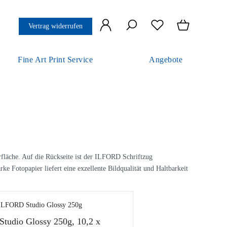
Vertrag widerrufen
Fine Art Print Service
Angebote
erfläche. Auf die Rückseite ist der ILFORD Schriftzug
e Fotopapier liefert eine exzellente Bildqualität und Haltbarkeit
tudio Glossy 250g, 10,2 x