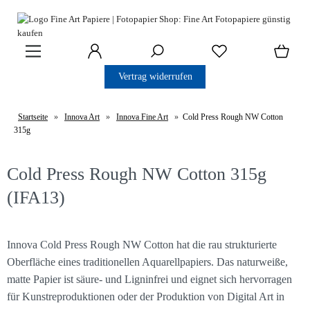
Vertrag widerrufen
Startseite
»
Innova Art
»
Innova Fine Art
»
Cold Press Rough NW Cotton
315g
Cold Press Rough NW Cotton 315g
(IFA13)
Innova Cold Press Rough NW Cotton hat die rau strukturierte
Oberfläche eines traditionellen Aquarellpapiers. Das naturweiße,
matte Papier ist säure- und Ligninfrei und eignet sich hervorragen
für Kunstreproduktionen oder der Produktion von Digital Art in