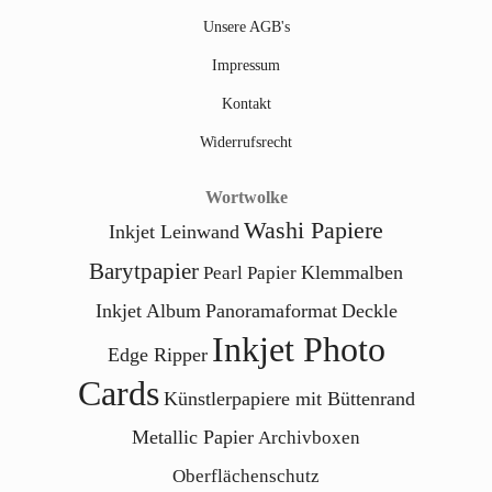
Unsere AGB's
Impressum
Kontakt
Widerrufsrecht
Wortwolke
Washi Papiere
Inkjet Leinwand
Barytpapier
Klemmalben
Pearl Papier
Inkjet Album
Panoramaformat
Deckle
Inkjet Photo
Edge Ripper
Cards
Künstlerpapiere mit Büttenrand
Metallic Papier
Archivboxen
Oberflächenschutz