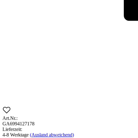
Art.Nr.:
GA6994127178
Lieferzeit:
4-8 Werktage
(Ausland abweichend)