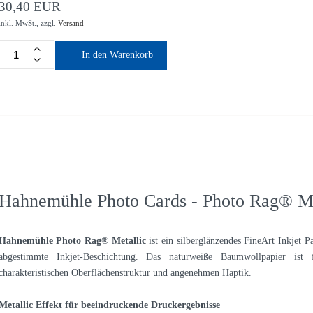
30,40 EUR
inkl. MwSt.,
zzgl.
Versand
In den Warenkorb
Hahnemühle Photo Cards - Photo Rag® Me
Hahnemühle Photo Rag® Metallic
ist ein silberglänzendes FineArt Inkjet 
abgestimmte Inkjet-Beschichtung. Das naturweiße Baumwollpapier ist
charakteristischen Oberflächenstruktur und angenehmen Haptik.
Metallic Effekt für beeindruckende Druckergebnisse