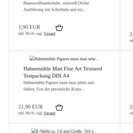
Baumwollhandschuhe, reinweiß Dichte
Ausführung mit Schichteln und ein...
1,90 EUR
2
inkl. MwSt.
zzgl.
Versand
in
Hahnemühle Matt Fine Art Textured
Testpackung DIN A4
Hahnemühle Papiere muss man sehen und
fühlen. Erst der persönliche Konta...
21,90 EUR
2
inkl. MwSt.
zzgl.
Versand
in