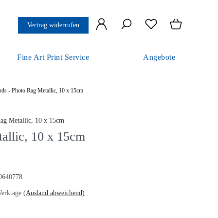
Vertrag widerrufen
Fine Art Print Service
Angebote
ds - Photo Rag Metallic, 10 x 15cm
allic, 10 x 15cm
640778
erktage
(Ausland abweichend)