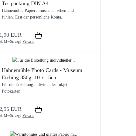
Testpackung DIN A4
Hahnemühle Papiere muss man sehen und
fühlen. Erst der persönliche Konta...
1,90 EUR
kl. MwSt.
zzgl.
Versand
Hahnemühle Photo Cards - Museum
Etching 350g, 10 x 15cm
Für die Erstellung individueller Inkjet
Fotokarten
2,95 EUR
kl. MwSt.
zzgl.
Versand