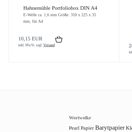
Hahnemühle Portfoliobox DIN A4
E-Welle ca. 1,6 mm Größe: 310 x 225 x 35
mm, für A4
10,15 EUR
2
inkl. MwSt.
zzgl.
Versand
in
Wortwolke
Barytpapier
Kl
Pearl Papier