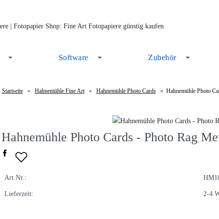
Software
Zubehör
Startseite
»
Hahnemühle Fine Art
»
Hahnemühle Photo Cards
»
Hahnemühle Photo Car
Hahnemühle Photo Cards - Photo Rag Met
Art.Nr.:
HM10
Lieferzeit:
2-4 W