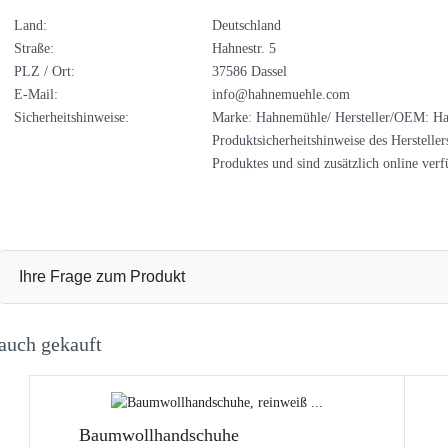
Land:
Deutschland
Straße:
Hahnestr. 5
PLZ / Ort:
37586 Dassel
E-Mail:
info@hahnemuehle.com
Sicherheitshinweise:
Marke: Hahnemühle/ Hersteller/OEM: Ha
Produktsicherheitshinweise des Hersteller
Produktes und sind zusätzlich online verf
Ihre Frage zum Produkt
auch gekauft
Baumwollhandschuhe