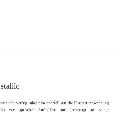
tallic
Papier und verfügt über eine speziell auf die FineArt Anwendung
 frei von optischen Aufhellern und überzeugt mit seiner