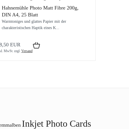
Hahnemühle Photo Matt Fibre 200g,
DIN A4, 25 Blatt
Warmtoniges und glattes Papier mit der
charakteristischen Haptik eines K...
8,50 EUR
kl. MwSt.
zzgl.
Versand
Inkjet Photo Cards
emmalben