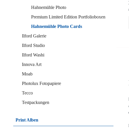
Hahnemühle Photo
Premium Limited Edition Portfolioboxen
Hahnemühle Photo Cards
Ilford Galerie
Ilford Studio
Ilford Washi
Innova Art
Moab
Photolux Fotopapiere
Tecco
Testpackungen
Print Alben