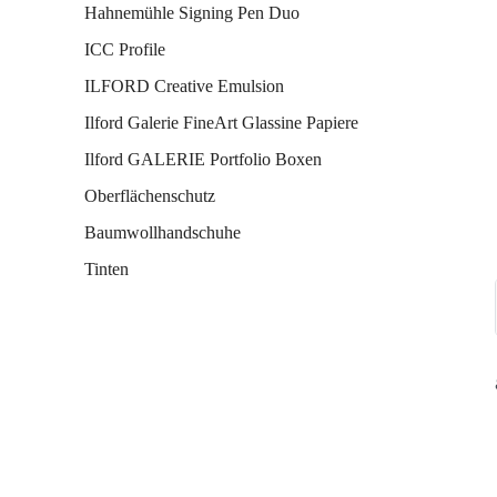
Hahnemühle Signing Pen Duo
ICC Profile
ILFORD Creative Emulsion
Ilford Galerie FineArt Glassine Papiere
Ilford GALERIE Portfolio Boxen
Oberflächenschutz
Baumwollhandschuhe
Tinten