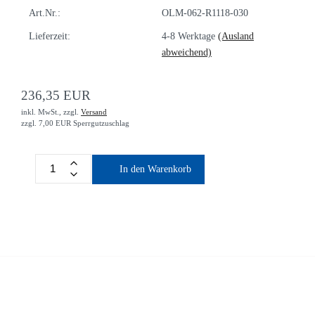
Art.Nr.:
OLM-062-R1118-030
Lieferzeit:
4-8 Werktage
(Ausland
abweichend)
236,35 EUR
inkl. MwSt.,
zzgl.
Versand
zzgl. 7,00 EUR Sperrgutzuschlag
In den Warenkorb