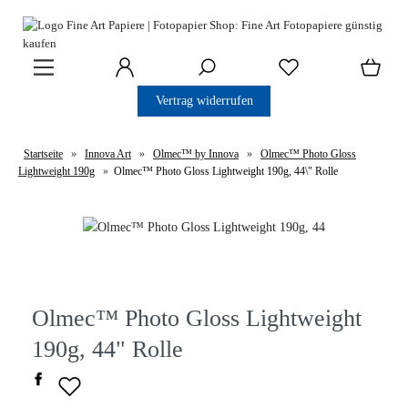
Vertrag widerrufen
Startseite
»
Innova Art
»
Olmec™ by Innova
»
Olmec™ Photo Gloss
Lightweight 190g
»
Olmec™ Photo Gloss Lightweight 190g, 44\" Rolle
Olmec™ Photo Gloss Lightweight
190g, 44" Rolle