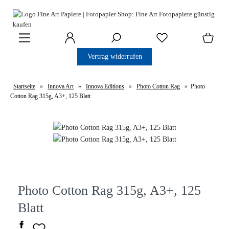
Vertrag widerrufen
Startseite
»
Innova Art
»
Innova Editions
»
Photo Cotton Rag
»
Photo
Cotton Rag 315g, A3+, 125 Blatt
Photo Cotton Rag 315g, A3+, 125
Blatt