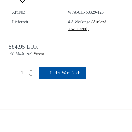
Art.Nr.:
WFA-011-S0329-125
Lieferzeit:
4-8 Werktage
(Ausland
abweichend)
584,95 EUR
inkl. MwSt.,
zzgl.
Versand
In den Warenkorb