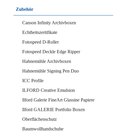
Zubehör
Canson Infinity Archivboxen
Echtheitszertifikate
Fotospeed D-Roller
Fotospeed Deckle Edge Ripper
Hahnemühle Archivboxen
Hahnemühle Signing Pen Duo
ICC Profile
ILFORD Creative Emulsion
Ilford Galerie FineArt Glassine Papiere
Ilford GALERIE Portfolio Boxen
Oberflächenschutz
Baumwollhandschuhe