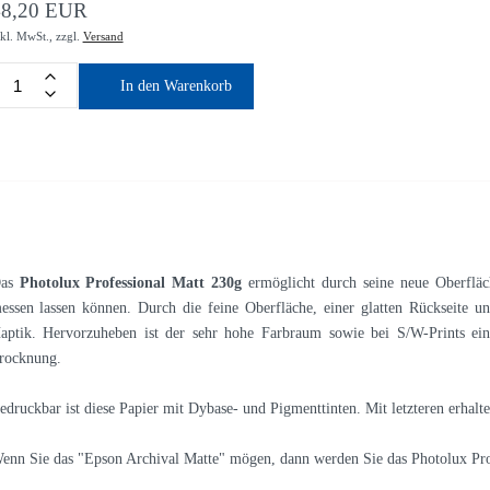
48,20 EUR
nkl. MwSt.,
zzgl.
Versand
In den Warenkorb
as
Photolux Professional Matt 230g
ermöglicht durch seine neue Oberfläc
essen lassen können. Durch die feine Oberfläche, einer glatten Rückseite u
aptik. Hervorzuheben ist der sehr hohe Farbraum sowie bei S/W-Prints ein
rocknung.
edruckbar ist diese Papier mit Dybase- und Pigmenttinten. Mit letzteren erhalte
enn Sie das "Epson Archival Matte" mögen, dann werden Sie das Photolux Prof