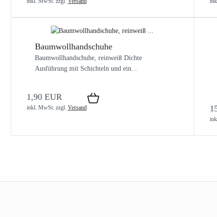
inkl. MwSt.
zzgl.
Versand
in
Baumwollhandschuhe
Baumwollhandschuhe, reinweiß Dichte
Ausführung mit Schichteln und ein...
1,90 EUR
1
inkl. MwSt.
zzgl.
Versand
in