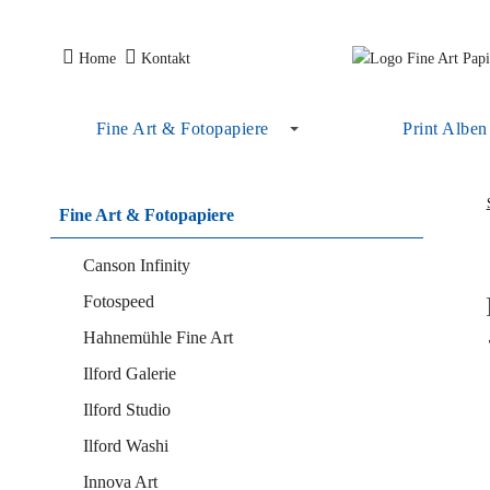
Home
Kontakt
Fine Art & Fotopapiere
Print Alben
Fine Art & Fotopapiere
Canson Infinity
Fotospeed
Hahnemühle Fine Art
Ilford Galerie
Ilford Studio
Ilford Washi
Innova Art