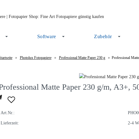
Software
Zubehör
Startseite
»
Photolux Fotopapiere
»
Professional Matte Paper 230 g
»
Professional Matt
Professional Matte Paper 230 g/m, A3+, 50
Art.Nr.:
PHO0
Lieferzeit:
2-4 W