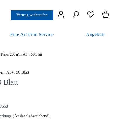
Vertrag widerrufen
Fine Art Print Service
Angebote
e Paper 230 g/m, A3+, 50 Blatt
 Blatt
0568
erktage
(Ausland abweichend)