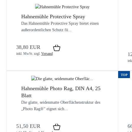
Hahnemühle Protective Spray
Das Hahnemühle Protective Spray bietet einen
außerordentlichen Schutz fü...
38,80 EUR
1
inkl. MwSt.
zzgl.
Versand
in
TOP
Hahnemühle Photo Rag, DIN A4, 25
Blatt
Die glatte, seidenmatte Oberflächenstruktur des
„Photo Rag®“ eignet sich...
51,50 EUR
6