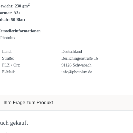
2
ewicht: 230 gm
ormat: A3+
nhalt: 50 Blatt
erstellerinformationen
Photolux
Land:
Deutschland
Straße:
Berlichingenstraße 16
PLZ / Ort:
91126 Schwabach
E-Mail:
info@photolux.de
Ihre Frage zum Produkt
uch gekauft