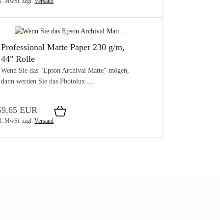
kl. MwSt.
zzgl.
Versand
Professional Matte Paper 230 g/m,
44" Rolle
Wenn Sie das "Epson Archival Matte" mögen,
dann werden Sie das Photolux ...
59,65 EUR
kl. MwSt.
zzgl.
Versand