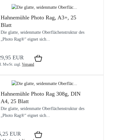
Hahnemühle Photo Rag, A3+, 25
Blatt
Die glatte, seidenmatte Oberflächenstruktur des
„Photo Rag®“ eignet sich...
29,95 EUR
kl. MwSt.
zzgl.
Versand
Hahnemühle Photo Rag 308g, DIN
A4, 25 Blatt
Die glatte, seidenmatte Oberflächenstruktur des
„Photo Rag®“ eignet sich...
6,25 EUR