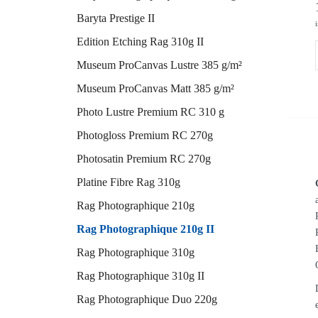
Baryta Prestige II
Edition Etching Rag 310g II
Museum ProCanvas Lustre 385 g/m²
Museum ProCanvas Matt 385 g/m²
Photo Lustre Premium RC 310 g
Photogloss Premium RC 270g
Photosatin Premium RC 270g
Platine Fibre Rag 310g
Rag Photographique 210g
Rag Photographique 210g II
Rag Photographique 310g
Rag Photographique 310g II
Rag Photographique Duo 220g