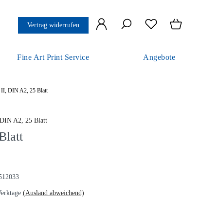
Vertrag widerrufen
Fine Art Print Service
Angebote
II, DIN A2, 25 Blatt
Blatt
512033
erktage
(Ausland abweichend)