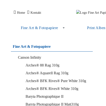
Home
Kontakt
Fine Art & Fotopapiere
Print Alben
Fine Art & Fotopapiere
Canson Infinity
Arches® 88 Rag 310g
Arches® Aquarell Rag 310g
Arches® BFK Rives® Pure White 310g
Arches® BFK Rives® White 310g
Baryta Photographique II
Baryta Photographique II Matt310g