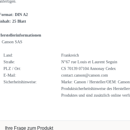
anfertigen.
Format: DIN A2
Inhalt: 25 Blatt
Herstellerinformationen
Canson SAS
Land:
Frankreich
Straße:
N°67 rue Louis et Laurent Seguin
PLZ / Ort:
CS 70139 07104 Annonay Cedex
E-Mail:
contact.canson@canson.com
Sicherheitshinweise:
Marke: Canson / Hersteller/OEM: Canson 
Produktsicherheitshinweise des Hersteller
Produktes und sind zusätzlich online verf
Ihre Frage zum Produkt