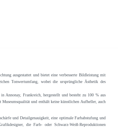
chtung ausgestattet und bietet eine verbesserte Bildleistung mit
eichen Tonwertumfang, wobei die ursprüngliche Ästhetik des
n Annonay, Frankreich, hergestellt und besteht zu 100 % aus
 Museumsqualität und enthält keine künstlichen Aufheller, auch
schärfe und Detailgenauigkeit, eine optimale Farbabstufung und
 Grafikdesigner, die Farb- oder Schwarz-Weiß-Reproduktionen