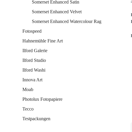
Somerset Enhanced Satin
Somerset Enhanced Velvet
Somerset Enhanced Watercolour Rag
Fotospeed
Hahnemühle Fine Art
Ilford Galerie
Ilford Studio
Ilford Washi
Innova Art
Moab
Photolux Fotopapiere
Tecco
Testpackungen